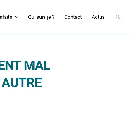
Reche
nfaits
Qui suis-je ?
Contact
Actus
ENT MAL
E AUTRE