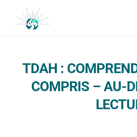
Aller
au
contenu
TDAH : COMPREND
COMPRIS – AU-D
LECTU