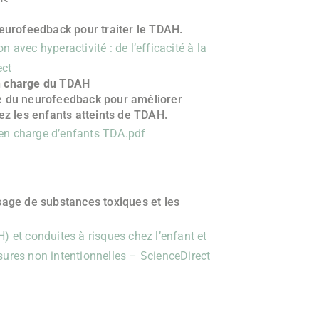
neurofeedback pour traiter le TDAH.
n avec hyperactivité : de l’efficacité à la
ect
en charge du TDAH
té du neurofeedback pour améliorer
ez les enfants atteints de TDAH.
 en charge d’enfants TDA.pdf
sage de substances toxiques et les
H) et conduites à risques chez l’enfant et
ssures non intentionnelles – ScienceDirect