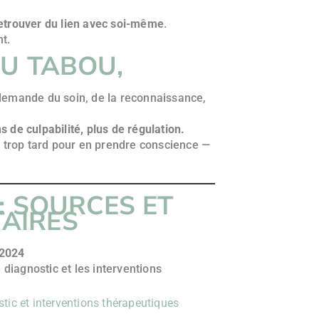
etrouver du lien avec soi-même
.
t.
DU TABOU,
l demande du soin, de la reconnaissance,
s de culpabilité, plus de régulation.
 trop tard pour en prendre conscience —
: SOURCES ET
AIRES
 2024
 diagnostic et les interventions
ic et interventions thérapeutiques