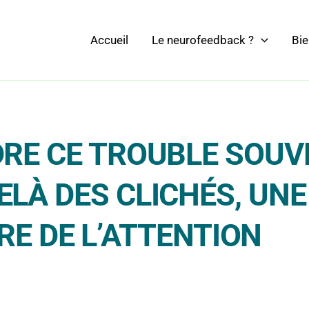
Accueil
Le neurofeedback ?
Bie
RE CE TROUBLE SOUV
ELÀ DES CLICHÉS, UN
RE DE L’ATTENTION