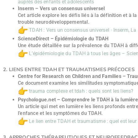
auprès des enfants et adolescents
Inserm – Vers un consensus universel
Cet article explore les défis liés à la définition et
trouble neurodéveloppemental.
TDAH : Vers un consensus universel · Inserm, La 
ScienceDirect – Épidémiologie du TDAH
Une étude détaillée sur la prévalence du TDAH à diff
L’épidémiologie du TDAH à tous les âges – Scie
2. LIENS ENTRE TDAH ET TRAUMATISMES PRÉCOCES
Centre for Research on Children and Families – Tr
Ce document examine les similitudes symptomatique
trauma complexe et tdah : quels sont les liens?
Psychologue.net – Comprendre le TDAH à la lumièr
Un article qui met en lumière les liens profonds ent
l’enfance et les symptômes du TDAH.
Le lien entre TDAH et traumatisme : quel est leur
3. APPROCHES THÉRAPEUTIQUES ET NEUROFEEDBA